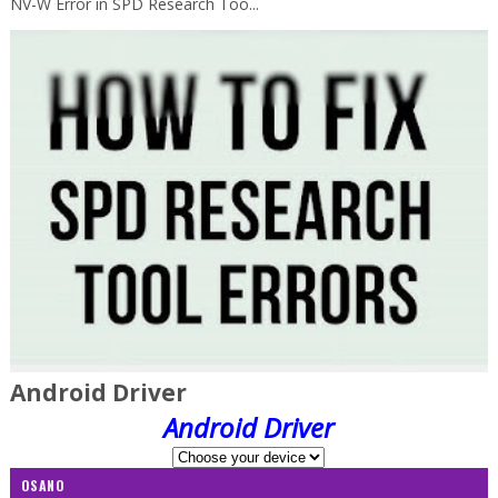
NV-W Error in SPD Research Too...
Android Driver
Android Driver
OSANO